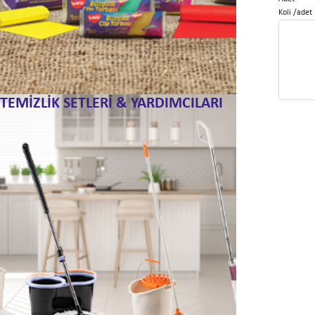
Koli /adet
TEMİZLİK SETLERİ & YARDIMCILARI