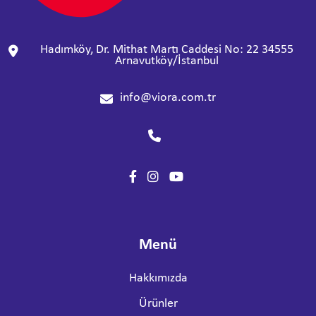
Hadımköy, Dr. Mithat Martı Caddesi No: 22 34555
Arnavutköy/İstanbul
info@viora.com.tr
Menü
Hakkımızda
Ürünler