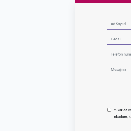
Yukarıda ve
okudum, k