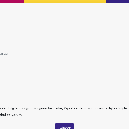
rilen bilgilerin doğru olduğunu teyit eder, Kişisel verilerin korunmasına ilişkin bilgile
abul ediyorum.
Gönder