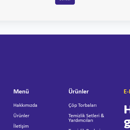
Menü
Ürünler
E-
H
Hakkımızda
Çöp Torbaları
Ürünler
Temizlik Setleri &
Yardımcıları
İletişim