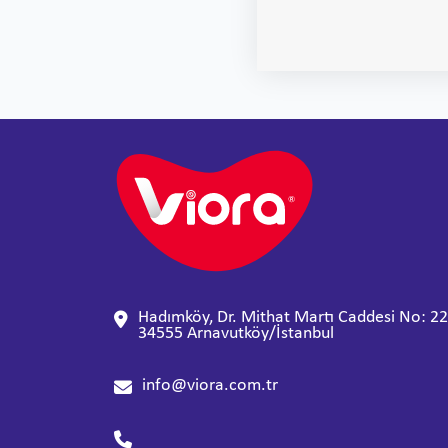
Hadımköy, Dr. Mithat Martı Caddesi No: 22
34555 Arnavutköy/İstanbul
info@viora.com.tr