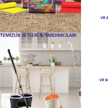
VR 6
TEMİZLİK SETLERİ & YARDIMCILARI
VR 6