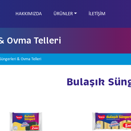
HAKKIMIZDA
ÜRÜNLER
İLETİŞİM
& Ovma Telleri
 Süngerleri & Ovma Telleri
Bulaşık Süng