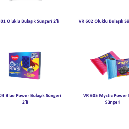
01 Oluklu Bulaşık Süngeri 2'li
VR 602 Oluklu Bulaşık Sün
04 Blue Power Bulaşık Süngeri
VR 605 Mystic Power 
2'li
Süngeri