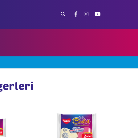
erleri